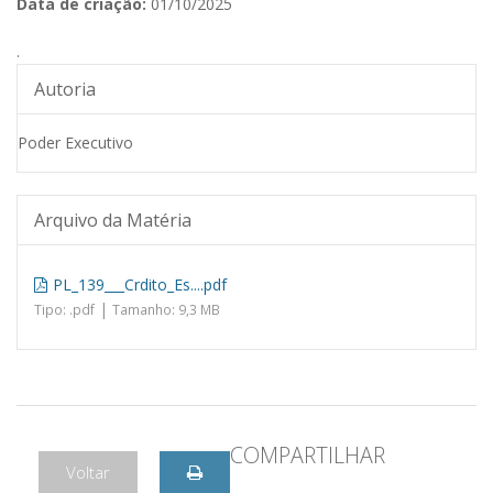
Data de criação:
01/10/2025
.
Autoria
Poder Executivo
Arquivo da Matéria
PL_139___Crdito_Es....pdf
|
Tipo: .pdf
Tamanho: 9,3 MB
COMPARTILHAR
Voltar