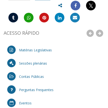
𝕏
ACESSO RÁPIDO
Anterior
Pró
Matérias Legislativas
Sessões plenárias
Contas Públicas
Perguntas Frequentes
Eventos