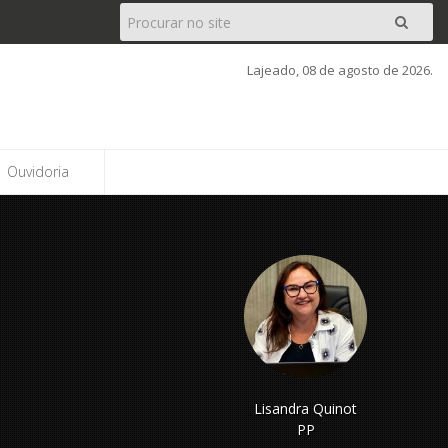
Pesquisar
Ir
Lajeado, 08 de agosto de 2026.
Ouvidoria
Lisandra Quinot
PP