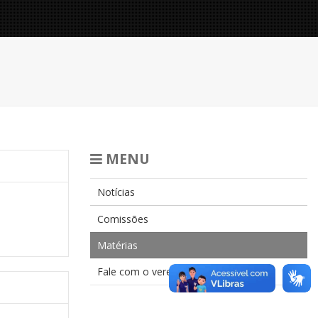
MENU
Notícias
Comissões
Matérias
Fale com o vereador