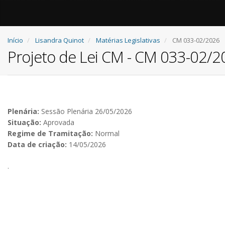
Início
Lisandra Quinot
Matérias Legislativas
CM 033-02/2026
Projeto de Lei CM - CM 033-02/
Plenária:
Sessão Plenária 26/05/2026
Situação:
Aprovada
Regime de Tramitação:
Normal
Data de criação:
14/05/2026
.