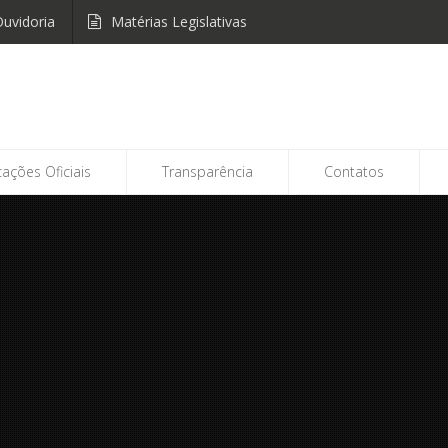
uvidoria
Matérias Legislativas
cações Oficiais
Transparência
Contatos