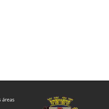
s áreas