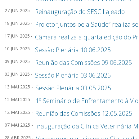
27 JUN 2025 -
Reinauguração do SESC Lajeado
18 JUN 2025 -
Projeto “Juntos pela Saúde” realiza 
17 JUN 2025 -
Câmara realiza a quarta edição do Pr
10 JUN 2025 -
Sessão Plenária 10.06.2025
09 JUN 2025 -
Reunião das Comissões 09.06.2025
03 JUN 2025 -
Sessão Plenária 03.06.2025
13 MAI 2025 -
Sessão Plenária 03.05.2025
12 MAI 2025 -
1º Seminário de Enfrentamento à Vio
12 MAI 2025 -
Reunião das Comissões 12.05.2025
07 MAI 2025 -
Inauguração da Clínica Veterinária M
28 ABR 2025 -
Vereadores participam de Círculo da