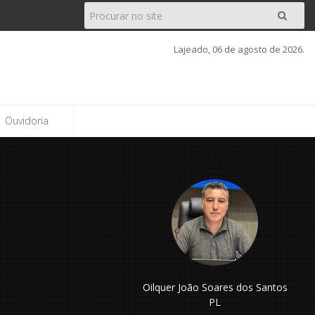
Pesquisar
Ir
Lajeado, 06 de agosto de 2026.
Ouvidoria
Oilquer João Soares dos Santos
PL