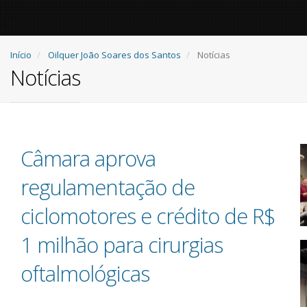
Início
Oilquer João Soares dos Santos
Notícias
Notícias
Câmara aprova
regulamentação de
ciclomotores e crédito de R$
1 milhão para cirurgias
oftalmológicas