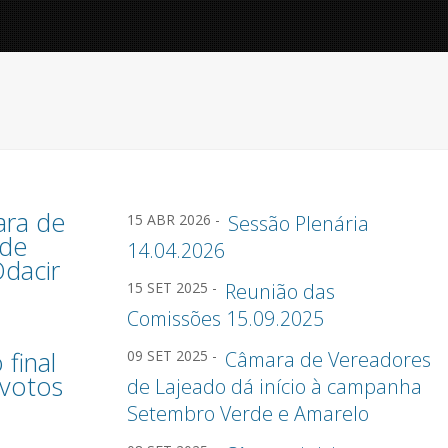
ara de
15 ABR 2026 -
Sessão Plenária
 de
14.04.2026
dacir
15 SET 2025 -
Reunião das
Comissões 15.09.2025
final
09 SET 2025 -
Câmara de Vereadores
 votos
de Lajeado dá início à campanha
Setembro Verde e Amarelo