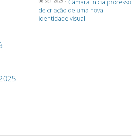
08 SET 2025 -
Câmara inicia processo
de criação de uma nova
identidade visual
à
.2025