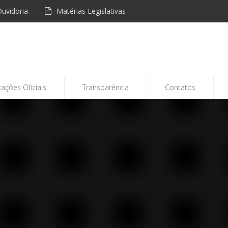
uvidoria
Matérias Legislativas
cações Oficiais
Transparência
Contatos