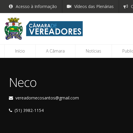
Acesso à Informação
Vídeos das Plenárias
O
Início
A Câmara
Notícias
Publi
Neco
vereadornecosantos@gmail.com
(51) 3982-1154