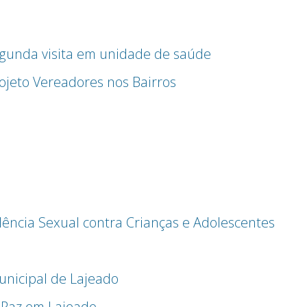
segunda visita em unidade de saúde
ojeto Vereadores nos Bairros
lência Sexual contra Crianças e Adolescentes
unicipal de Lajeado
 Paz em Lajeado