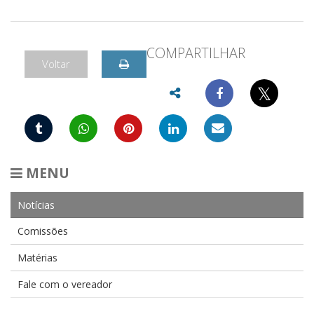
COMPARTILHAR
Voltar
𝕏
MENU
Notícias
Comissões
Matérias
Fale com o vereador