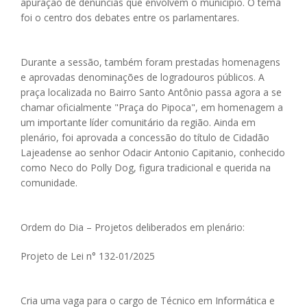
apuração de denúncias que envolvem o município. O tema
foi o centro dos debates entre os parlamentares.
Durante a sessão, também foram prestadas homenagens
e aprovadas denominações de logradouros públicos. A
praça localizada no Bairro Santo Antônio passa agora a se
chamar oficialmente "Praça do Pipoca", em homenagem a
um importante líder comunitário da região. Ainda em
plenário, foi aprovada a concessão do título de Cidadão
Lajeadense ao senhor Odacir Antonio Capitanio, conhecido
como Neco do Polly Dog, figura tradicional e querida na
comunidade.
Ordem do Dia – Projetos deliberados em plenário:
Projeto de Lei n° 132-01/2025
Cria uma vaga para o cargo de Técnico em Informática e