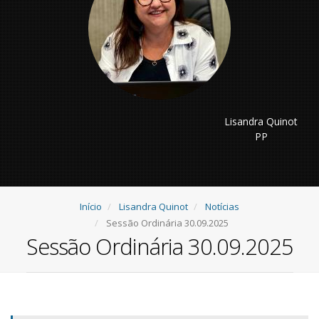
Lisandra Quinot
PP
Início
Lisandra Quinot
Notícias
Sessão Ordinária 30.09.2025
Sessão Ordinária 30.09.2025