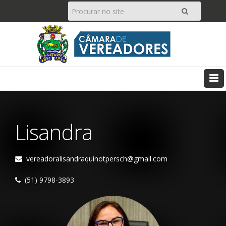
Pesquisar
Ir
Lisandra
vereadoralisandraquinotpersch@gmail.com
(51) 9798-3893