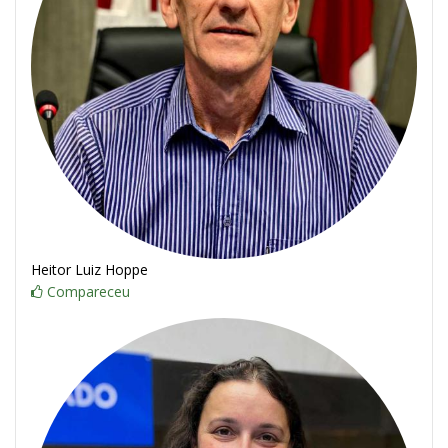
Heitor Luiz Hoppe
Compareceu