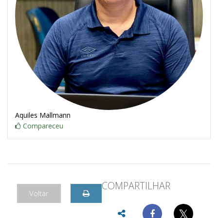
Aquiles Mallmann
Compareceu
COMPARTILHAR
Voltar
𝕏