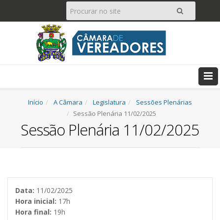
Pesquisar
Ir
Início
A Câmara
Legislatura
Sessões Plenárias
Sessão Plenária 11/02/2025
Sessão Plenária 11/02/2025
Data:
11/02/2025
Hora inicial:
17h
Hora final:
19h