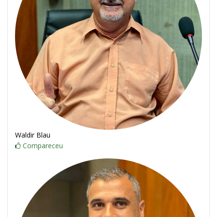
Waldir Blau
Compareceu