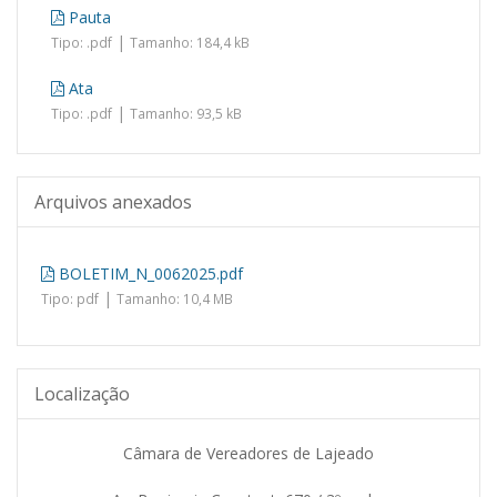
Pauta
|
Tipo: .pdf
Tamanho: 184,4 kB
Ata
|
Tipo: .pdf
Tamanho: 93,5 kB
Arquivos anexados
BOLETIM_N_0062025.pdf
|
Tipo: pdf
Tamanho: 10,4 MB
Localização
Câmara de Vereadores de Lajeado