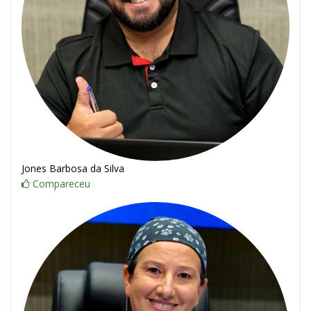
Jones Barbosa da Silva
Compareceu