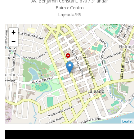
Av. Benjamin Constant, 670 / 3º andar
Bairro: Centro
Lajeado/RS
+
−
Leaflet