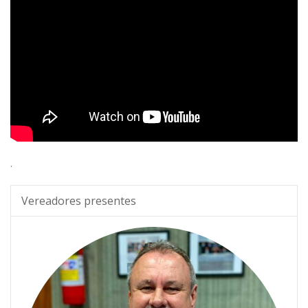
.
Vereadores presentes