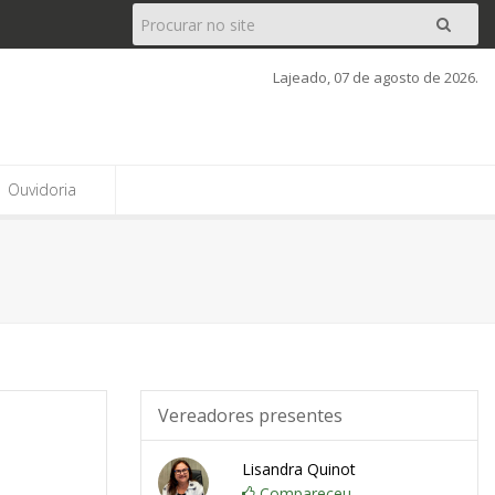
Pesquisar
Ir
Lajeado, 07 de agosto de 2026.
Ouvidoria
Vereadores presentes
Lisandra Quinot
Compareceu