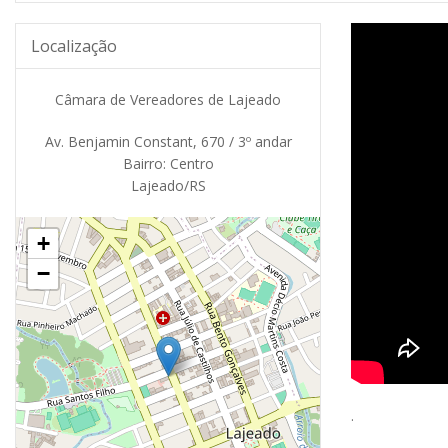
Localização
Câmara de Vereadores de Lajeado
Av. Benjamin Constant, 670 / 3º andar
Bairro: Centro
Lajeado/RS
+
−
.