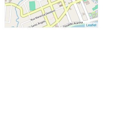
Leaflet