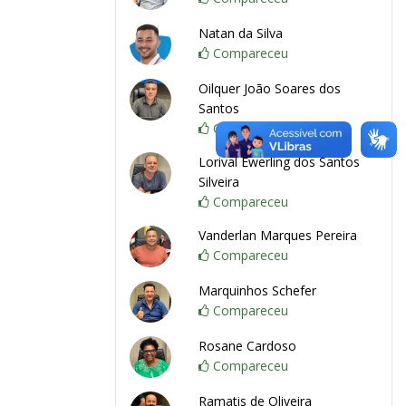
Natan da Silva
Compareceu
Oilquer João Soares dos
Santos
Compareceu
Lorival Ewerling dos Santos
Silveira
Compareceu
Vanderlan Marques Pereira
Compareceu
Marquinhos Schefer
Compareceu
Rosane Cardoso
Compareceu
Ramatis de Oliveira