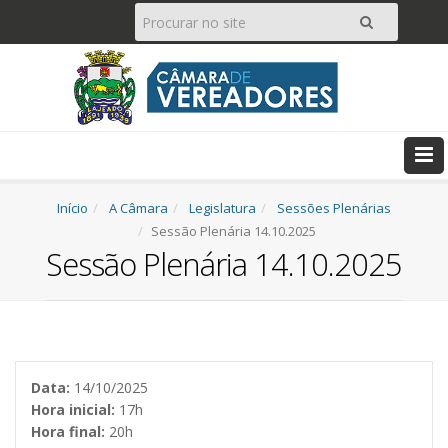
Pesquisar
Ir
Início
A Câmara
Legislatura
Sessões Plenárias
Sessão Plenária 14.10.2025
Sessão Plenária 14.10.2025
Data:
14/10/2025
Hora inicial:
17h
Hora final:
20h