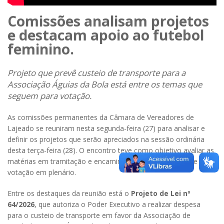
Comissões analisam projetos
e destacam apoio ao futebol
feminino.
Projeto que prevê custeio de transporte para a
Associação Águias da Bola está entre os temas que
seguem para votação.
As comissões permanentes da Câmara de Vereadores de
Lajeado se reuniram nesta segunda-feira (27) para analisar e
definir os projetos que serão apreciados na sessão ordinária
desta terça-feira (28). O encontro teve como objetivo avaliar as
matérias em tramitação e encaminhá-las para discussão e
votação em plenário.
Entre os destaques da reunião está o
Projeto de Lei nº
64/2026
, que autoriza o Poder Executivo a realizar despesa
para o custeio de transporte em favor da Associação de