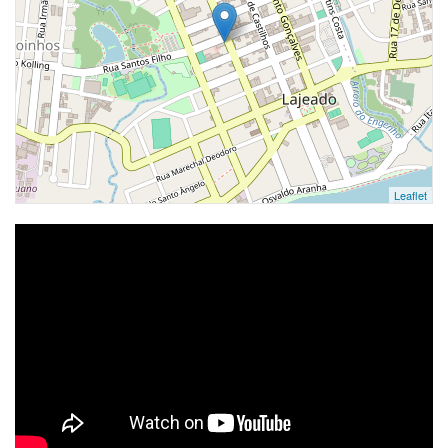
Leaflet