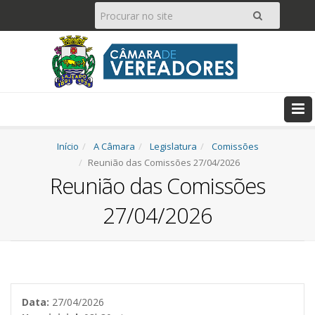
Pesquisar
Ir
Início
A Câmara
Legislatura
Comissões
Reunião das Comissões 27/04/2026
Reunião das Comissões
27/04/2026
Data:
27/04/2026