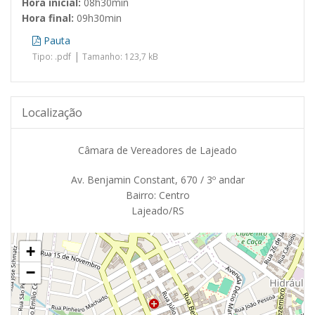
Hora inicial:
08h30min
Hora final:
09h30min
Pauta
|
Tipo: .pdf
Tamanho: 123,7 kB
Localização
Câmara de Vereadores de Lajeado
Av. Benjamin Constant, 670 / 3º andar
Bairro: Centro
Lajeado/RS
+
−