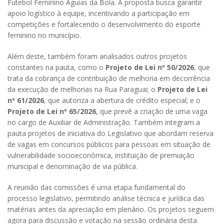
Futebol Feminino Águias da Bola. A proposta busca garantir
apoio logístico à equipe, incentivando a participação em
competições e fortalecendo o desenvolvimento do esporte
feminino no município.
Além deste, também foram analisados outros projetos
constantes na pauta, como o
Projeto de Lei nº 50/2026
, que
trata da cobrança de contribuição de melhoria em decorrência
da execução de melhorias na Rua Paraguai; o
Projeto de Lei
nº 61/2026
, que autoriza a abertura de crédito especial; e o
Projeto de Lei nº 65/2026
, que prevê a criação de uma vaga
no cargo de Auxiliar de Administração. Também integram a
pauta projetos de iniciativa do Legislativo que abordam reserva
de vagas em concursos públicos para pessoas em situação de
vulnerabilidade socioeconômica, instituição de premiação
municipal e denominação de via pública.
A reunião das comissões é uma etapa fundamental do
processo legislativo, permitindo análise técnica e jurídica das
matérias antes da apreciação em plenário. Os projetos seguem
agora para discussão e votação na sessão ordinária desta