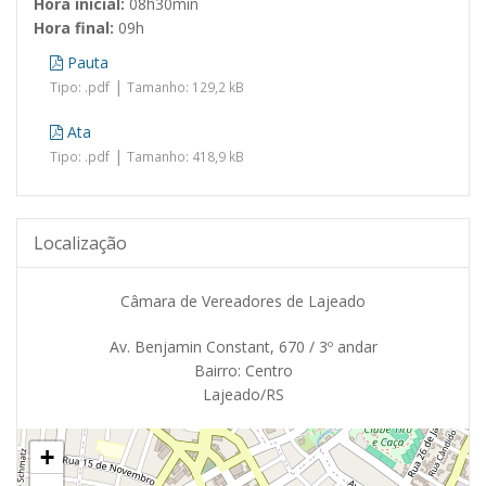
Hora inicial:
08h30min
Hora final:
09h
Pauta
|
Tipo: .pdf
Tamanho: 129,2 kB
Ata
|
Tipo: .pdf
Tamanho: 418,9 kB
Localização
Câmara de Vereadores de Lajeado
Av. Benjamin Constant, 670 / 3º andar
Bairro: Centro
Lajeado/RS
+