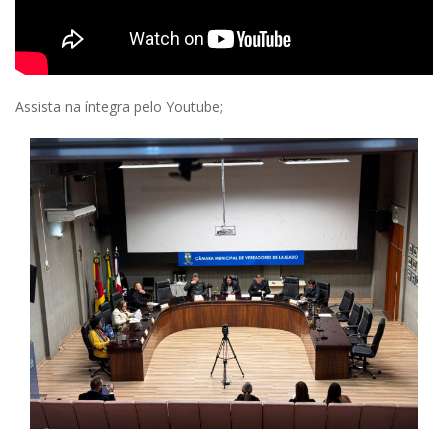
Assista na íntegra pelo Youtube;